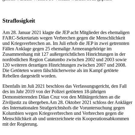
Straflosigkeit
Am 28. Januar 2021 klagte die JEP acht Mitglieder des ehemaligen
FARC-Sekretariats wegen Verbrechen gegen die Menschlichkeit
und Kriegsverbrechen an. Im Juli erhob die JEP in zwei getrennten
Fällen Anklage gegen 25 ehemalige Armeeangehörige im
Zusammenhang mit 127 außergerichtlichen Hinrichtungen in der
nordöstlichen Region Catatumbo zwischen 2002 und 2003 sowie
120 weiteren derartigen Hinrichtungen zwischen 2007 und 2008.
Die Getöteten waren fälschlicherweise als im Kampf getötete
Rebellen dargestellt worden.
Ebenfalls im Juli 2021 beschloss das Verfassungsgericht, den Fall
des im Jahr 2019 von der Polizei getöteten 18-jährigen
Demonstrierenden Dilan Cruz von den Militärgerichten an die
Ziviljustiz zu übergeben.Am 28. Oktober 2021 schloss der Ankläger
des Internationalen Strafgerichtshofs die Voruntersuchung gegen
Kolumbien wegen Kriegsverbrechen und Verbrechen gegen die
Menschlichkeit ab und unterzeichnete ein Kooperationsabkommen
mit der Regierung.