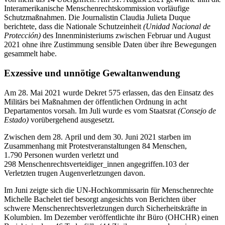
Interamerikanische Menschenrechtskommission vorläufige
Schutzmaßnahmen. Die Journalistin Claudia Julieta Duque
berichtete, dass die Nationale Schutzeinheit
(Unidad Nacional de
Protección)
des Innenministeriums zwischen Februar und August
2021 ohne ihre Zustimmung sensible Daten über ihre Bewegungen
gesammelt habe.
Exzessive und unnötige Gewaltanwendung
Am 28. Mai 2021 wurde Dekret 575 erlassen, das den Einsatz des
Militärs bei Maßnahmen der öffentlichen Ordnung in acht
Departamentos vorsah. Im Juli wurde es vom Staatsrat
(Consejo de
Estado)
vorübergehend ausgesetzt.
Zwischen dem 28. April und dem 30. Juni 2021 starben im
Zusammenhang mit Protestveranstaltungen 84 Menschen,
1.790 Personen wurden verletzt und
298 Menschenrechtsverteidiger_innen angegriffen.103 der
Verletzten trugen Augenverletzungen davon.
Im Juni zeigte sich die UN-Hochkommissarin für Menschenrechte
Michelle Bachelet tief besorgt angesichts von Berichten über
schwere Menschenrechtsverletzungen durch Sicherheitskräfte in
Kolumbien. Im Dezember veröffentlichte ihr Büro (OHCHR) einen