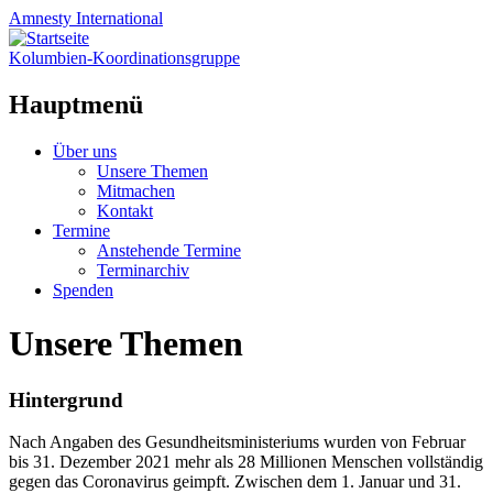
Amnesty
International
Kolumbien-Koordinationsgruppe
Hauptmenü
Zum
Über uns
Inhalt
Unsere Themen
springen
Mitmachen
Kontakt
Termine
Anstehende Termine
Terminarchiv
Spenden
Unsere Themen
Hintergrund
Nach Angaben des Gesundheitsministeriums wurden von Februar
bis 31. Dezember 2021 mehr als 28 Millionen Menschen vollständig
gegen das Coronavirus geimpft. Zwischen dem 1. Januar und 31.