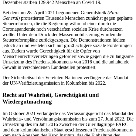
Dezember starben 129.942 Menschen an Covid-19.
Bei dem am 28. April 2021 begonnenen Generalstreik
(Paro
General)
protestierten Tausende Menschen zunächst gegen geplante
Steuerreformen, die die Regierung während einer durch die
Coronapandemie noch verschärften sozialen Krise durchsetzen
wollte. Unter dem Druck der Massenmobilisierung wurden die
Steuerreformpläne zurückgezogen. Die Demonstrationen hielten
jedoch an und weiteten sich auf großflächigere soziale Forderungen
aus. Zudem wurde Gerechtigkeit für die Opfer von
Menschenrechtsverletzungen gefordert sowie gegen die zu langsame
Umsetzung des Friedensabkommens von 2016 und die anhaltende
Gewalt in verschiedenen Landesteilen protestiert.
Der Sicherheitsrat der Vereinten Nationen verlängerte das Mandat
der UN-Verifizierungsmission in Kolumbien bis 2022.
Recht auf Wahrheit, Gerechtigkeit und
Wiedergutmachung
Im Oktober 2021 verlängerte das Verfassungsgericht das Mandat der
Wahrheits- und Versöhnungskommission bis zum 27. Juni 2022. Die
Umsetzung des im Jahr 2016 zwischen der Guerillagruppe FARC
und dem kolumbianischen Staat geschlossenen Friedensabkommens
kam nach Angaben des Kroc-Instituts, das die Einhaltung des