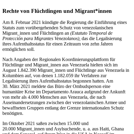
Rechte von Flüchtlingen und Migrant*innen
Am 8. Februar 2021 kündigte die Regierung die Einführung eines
Statuts zum vorübergehenden Schutz von venezolanischen
Migrant_innen und Flüchtlingen an
(Estatuto Temporal de
Protección para Migrantes Venezolanos),
das die Legalisierung
ihres Aufenthaltsstatus für einen Zeitraum von zehn Jahren
ermöglichen soll.
Nach Angaben der Regionalen Koordinierungsplattform für
Flüchtlinge und Migrant_innen aus Venezuela hielten sich im
August 1.842.390 Migrant_innen und Flüchtlinge aus Venezuela in
Kolumbien auf, von denen 1.182.059 ihr Verfahren zur
Legalisierung ihres Aufenthaltsstatus begonnen hatten. Am
30. März 2021 meldete das Büro der Ombudsperson eine
humanitäre Krise im Departamento Arauca aufgrund der Ankunft
von mehr als 4.000 Menschen aus Venezuela, die nach
Auseinandersetzungen zwischen der venezolanischen Armee und
bewaffneten Gruppen entlang der Grenze internationalen Schutz
benötigten.
Im Oktober 2021 saßen zwischen 15.000 und
20.000 Migrant_innen und Asylsuchende, u. a. aus Haiti, Ghana