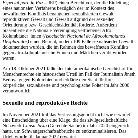
Especial para la Paz
– JEP) einen Bericht vor, der die Einleitung
eines nationalen Verfahrens bezüglich der im Kontext des
bewaffneten Konflikts begangenen sexualisierten Gewalt,
reproduktiven Gewalt und Gewalt aufgrund der sexuellen
Orientierung bzw. Geschlechtsidentität forderte. Außerdem
präsentierte die Nationale Vereinigung vertriebener Afro-
Kolumbianer_innen
(Asociación Nacional de Afrocolombianos
Desplazados)
einen Bericht, in dem 109 Fälle sexualisierter Gewalt
dokumentiert wurden, die im Rahmen des bewaffneten Konflikts
gegen afro-kolumbianische Frauen und Mädchen verübt worden
waren.
Am 18. Oktober 2021 fällte der Interamerikanische Gerichtshof für
Menschenrechte ein historisches Urteil im Fall der Journalistin Jineth
Bedoya gegen Kolumbien und erklärte den Staat für ihre
körperliche, sexualisierte und psychologische Folter im Jahr 2000
verantwortlich.
Sexuelle und reproduktive Rechte
Im November 2021 traf das Verfassungsgericht nicht wie erwartet
eine Entscheidung über eine Klage, die das zivilgesellschaftliche
Netzwerk
Causa Justa
(Gerechte Sache) im Jahr 2020 eingereicht
hatte, um Schwangerschaftsabbrüche zu entkriminalisieren. Das
Urteil wurde für Januar 2022 erwartet.