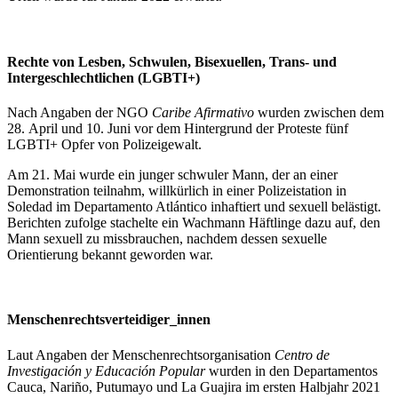
Rechte von Lesben, Schwulen, Bisexuellen, Trans- und
Intergeschlechtlichen (LGBTI+)
Nach Angaben der NGO
Caribe Afirmativo
wurden zwischen dem
28. April und 10. Juni vor dem Hintergrund der Proteste fünf
LGBTI+ Opfer von Polizeigewalt.
Am 21. Mai wurde ein junger schwuler Mann, der an einer
Demonstration teilnahm, willkürlich in einer Polizeistation in
Soledad im Departamento Atlántico inhaftiert und sexuell belästigt.
Berichten zufolge stachelte ein Wachmann Häftlinge dazu auf, den
Mann sexuell zu missbrauchen, nachdem dessen sexuelle
Orientierung bekannt geworden war.
Menschenrechtsverteidiger_innen
Laut Angaben der Menschenrechtsorganisation
Centro de
Investigación y Educación Popular
wurden in den Departamentos
Cauca, Nariño, Putumayo und La Guajira im ersten Halbjahr 2021